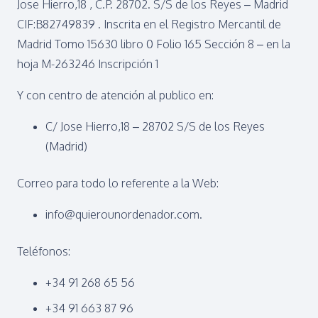
Jose Hierro,18 , C.P. 28702. S/S de los Reyes – Madrid
CIF:B82749839 . Inscrita en el Registro Mercantil de
Madrid Tomo 15630 libro 0 Folio 165 Sección 8 – en la
hoja M-263246 Inscripción 1
Y con centro de atención al publico en:
C/ Jose Hierro,18 – 28702 S/S de los Reyes
(Madrid)
Correo para todo lo referente a la Web:
info@quierounordenador.com.
Teléfonos:
+34 91 268 65 56
+34 91 663 87 96