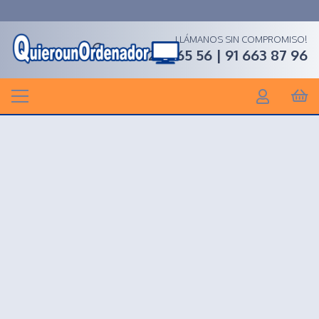
LLÁMANOS SIN COMPROMISO!
91 268 65 56 | 91 663 87 96