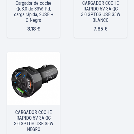
Cargador de coche
CARGADOR COCHE
Qc3.0 de 33W, Pd,
RAPIDO 5V 3A QC
carga rápida, 2USB +
3.0 3PTOS USB 35W
C Negro
BLANCO
8,18
€
7,85
€
CARGADOR COCHE
RAPIDO 5V 3A QC
3.0 3PTOS USB 35W
NEGRO