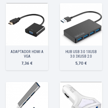
ADAPTADOR HDMI A
HUB USB 3.0 1XUSB
VGA
3.0 3XUSB 2.0
7,36
€
5,70
€