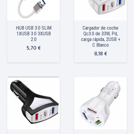
HUB USB 3.0 SLIM
Cargador de coche
1XUSB 3.0 3XUSB
Qc3.0 de 33W, Pd,
2.0
carga rápida, 2USB +
C Blanco
5,70
€
8,18
€