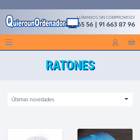
LLÁMANOS SIN COMPROMISO!
91 268 65 56 | 91 663 87 96
RATONES