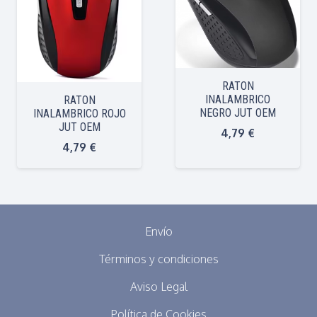
RATON
INALAMBRICO
RATON
NEGRO JUT OEM
INALAMBRICO ROJO
JUT OEM
4,79
€
4,79
€
Envío
Términos y condiciones
Aviso Legal
Política de Cookies