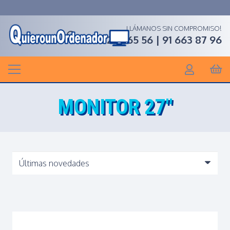
LLÁMANOS SIN COMPROMISO!
91 268 65 56 | 91 663 87 96
MONITOR 27″