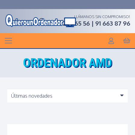
LLÁMANOS SIN COMPROMISO!
91 268 65 56 | 91 663 87 96
ORDENADOR AMD