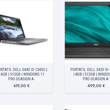
RTATIL DELL 5440 I5-1345U |
PORTATIL DELL 3420 I5-
16GB | 512GB | WINDOWS 11
| 8GB | 512GB | WIND
PRO OCASION A-
PRO OCASION A-
619,00
€
499,00
€