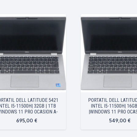
RTATIL DELL LATITUDE 5421
PORTATIL DELL LATITU
INTEL I5-11500H| 32GB | 1TB
INTEL I5-11500H| 16GB
WINDOWS 11 PRO OCASION A-
|WINDOWS 11 PRO OCAS
695,00
€
549,00
€