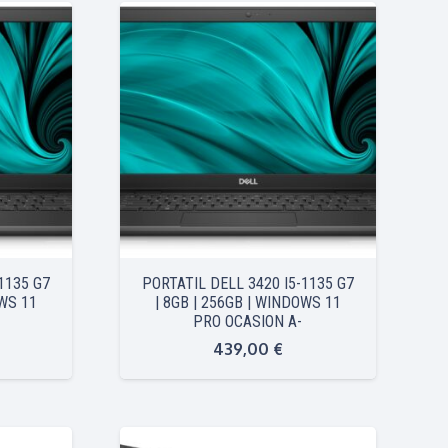
1135 G7
PORTATIL DELL 3420 I5-1135 G7
OWS 11
| 8GB | 256GB | WINDOWS 11
PRO OCASION A-
439,00
€