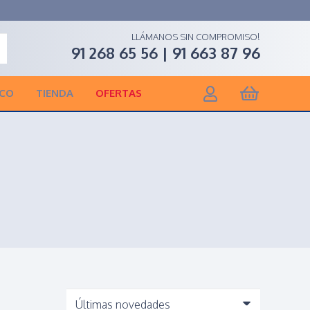
LLÁMANOS SIN COMPROMISO!
91 268 65 56 | 91 663 87 96
ICO
TIENDA
OFERTAS