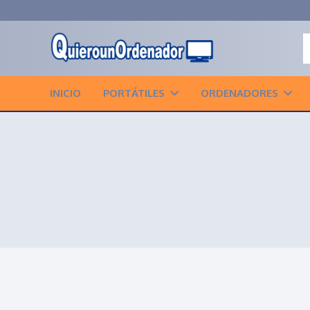
INICIO
PORTÁTILES
ORDENADORES