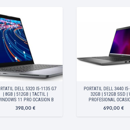
RTATIL DELL 5320 I5-1135 G7
PORTATIL DELL 3440 I5-
| 8GB | 512GB | TACTIL |
32GB | 512GB SSD |
INDOWS 11 PRO OCASION B
PROFESIONAL OCASIO
398,00
€
690,00
€