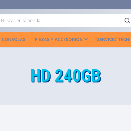
CONSOLAS
PIEZAS Y ACCESORIOS
SERVICIO TÉCN
HD 240GB