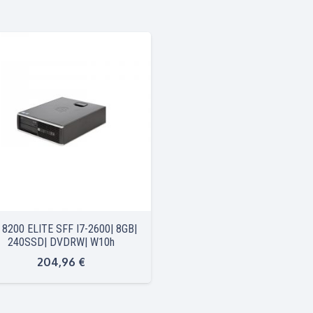
 8200 ELITE SFF I7-2600| 8GB|
240SSD| DVDRW| W10h
204,96
€