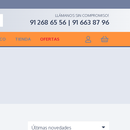
LLÁMANOS SIN COMPROMISO!
91 268 65 56 | 91 663 87 96
ICO
TIENDA
OFERTAS