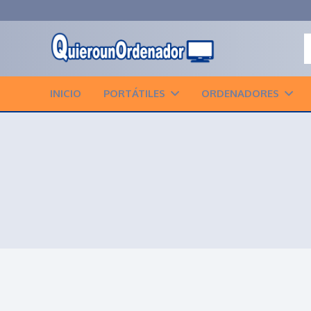
INICIO
PORTÁTILES
ORDENADORES