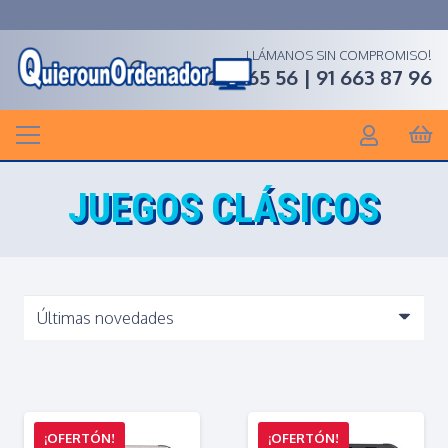
LLÁMANOS SIN COMPROMISO!
91 268 65 56 | 91 663 87 96
JUEGOS CLÁSICOS
¡OFERTÓN!
¡OFERTÓN!