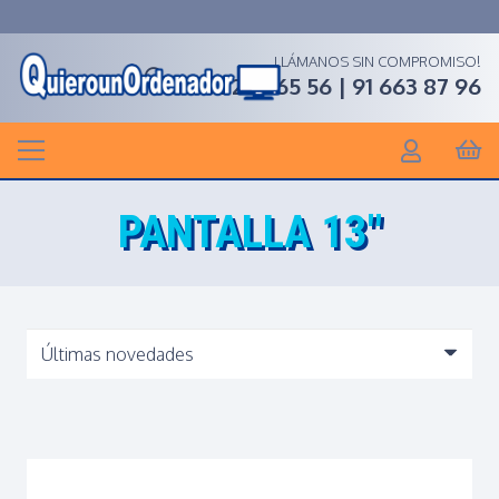
LLÁMANOS SIN COMPROMISO!
91 268 65 56 | 91 663 87 96
PANTALLA 13″