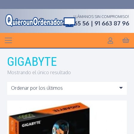
LLÁMANOS SIN COMPROMISO!
91 268 65 56 | 91 663 87 96
GIGABYTE
Mostrando el único resultado