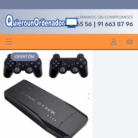
LLÁMANOS SIN COMPROMISO!
91 268 65 56 | 91 663 87 96
¡OFERTÓN!