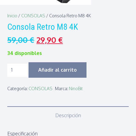
Inicio
/
CONSOLAS
/ Consola Retro M8 4K
Consola Retro M8 4K
59,00
€
29,90
€
34 disponibles
Consola
Añadir al carrito
Retro
M8
Categoría:
CONSOLAS
Marca:
NinoBit
4K
cantidad
Descripción
Especificación