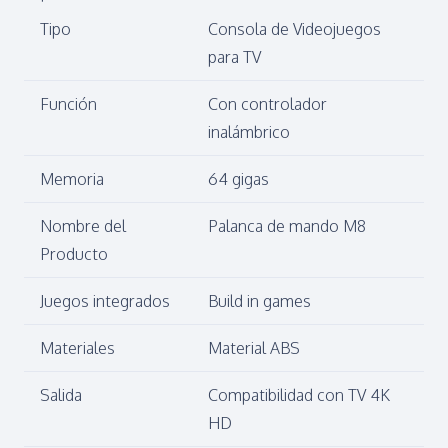
Tipo
Consola de Videojuegos
para TV
Función
Con controlador
inalámbrico
Memoria
64 gigas
Nombre del
Palanca de mando M8
Producto
Juegos integrados
Build in games
Materiales
Material ABS
Salida
Compatibilidad con TV 4K
HD