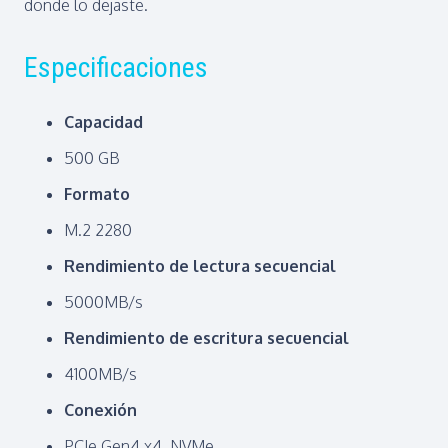
donde lo dejaste.
Especificaciones
Capacidad
500 GB
Formato
M.2 2280
Rendimiento de lectura secuencial
5000MB/s
Rendimiento de escritura secuencial
4100MB/s
Conexión
PCIe Gen4 x4, NVMe