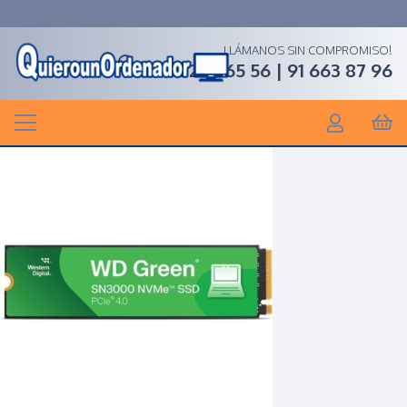
LLÁMANOS SIN COMPROMISO!
91 268 65 56 | 91 663 87 96