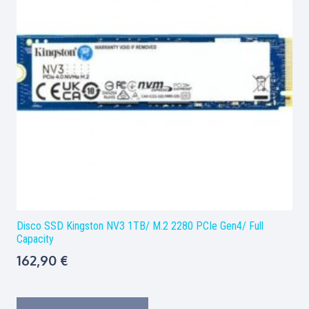
Disco SSD Kingston NV3 1TB/ M.2 2280 PCIe Gen4/ Full
Capacity
162,90
€