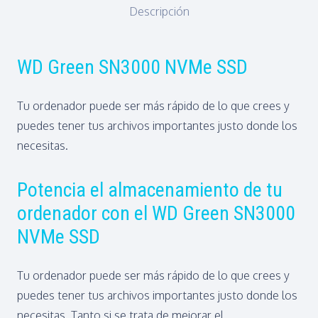
Descripción
500GB/
M.2
2280
WD Green SN3000 NVMe SSD
PCIe
Gen4
Tu ordenador puede ser más rápido de lo que crees y
cantidad
puedes tener tus archivos importantes justo donde los
necesitas.
Potencia el almacenamiento de tu
ordenador con el WD Green SN3000
NVMe SSD
Tu ordenador puede ser más rápido de lo que crees y
puedes tener tus archivos importantes justo donde los
necesitas. Tanto si se trata de mejorar el