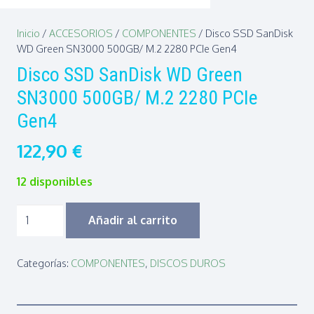
Inicio
/
ACCESORIOS
/
COMPONENTES
/ Disco SSD SanDisk
WD Green SN3000 500GB/ M.2 2280 PCIe Gen4
Disco SSD SanDisk WD Green
SN3000 500GB/ M.2 2280 PCIe
Gen4
122,90
€
12 disponibles
Disco
Añadir al carrito
SSD
SanDisk
Categorías:
COMPONENTES
,
DISCOS DUROS
WD
Green
SN3000