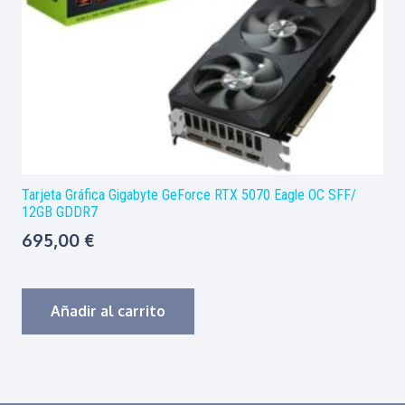
Tarjeta Gráfica Gigabyte GeForce RTX 5070 Eagle OC SFF/
12GB GDDR7
695,00
€
Añadir al carrito