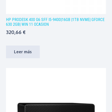
HP PRODESK 400 G6 SFF I5-9400|16GB |1TB NVME| GFORCE
630 2GB| WIN 11 OCASION
320,66
€
Leer más