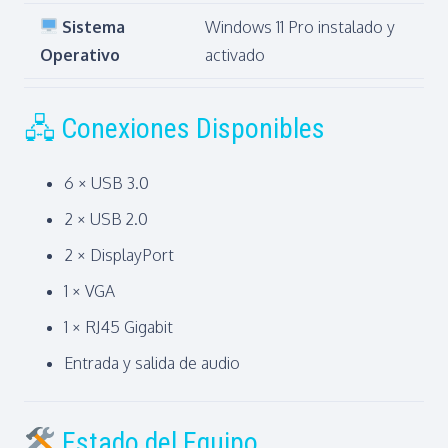
Sistema
Windows 11 Pro instalado y
Operativo
activado
🖧 Conexiones Disponibles
6 × USB 3.0
2 × USB 2.0
2 × DisplayPort
1 × VGA
1 × RJ45 Gigabit
Entrada y salida de audio
Estado del Equipo