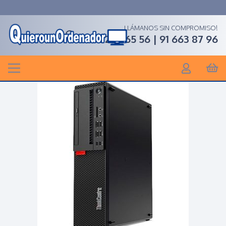
LLÁMANOS SIN COMPROMISO!
91 268 65 56 | 91 663 87 96