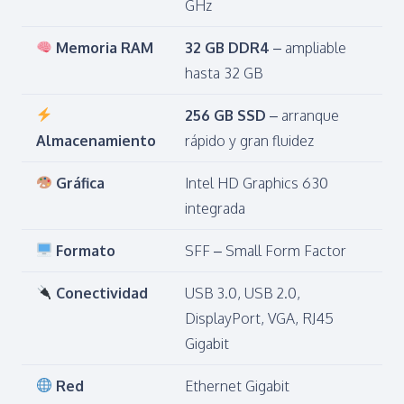
GHz
Memoria RAM
32 GB DDR4
– ampliable
hasta 32 GB
256 GB SSD
– arranque
Almacenamiento
rápido y gran fluidez
Gráfica
Intel HD Graphics 630
integrada
Formato
SFF – Small Form Factor
Conectividad
USB 3.0, USB 2.0,
DisplayPort, VGA, RJ45
Gigabit
Red
Ethernet Gigabit