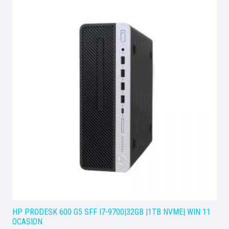
HP PRODESK 600 G5 SFF I7-9700|32GB |1TB NVME| WIN 11
OCASION