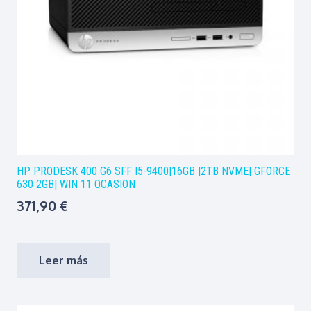
HP PRODESK 400 G6 SFF I5-9400|16GB |2TB NVME| GFORCE
630 2GB| WIN 11 OCASION
371,90
€
Leer más