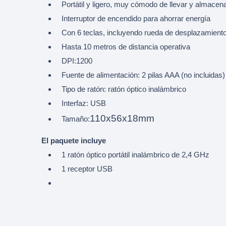
Portátil y ligero, muy cómodo de llevar y almacena
Interruptor de encendido para ahorrar energía
Con 6 teclas, incluyendo rueda de desplazamiento
Hasta 10 metros de distancia operativa
DPI:1200
Fuente de alimentación: 2 pilas AAA (no incluidas)
Tipo de ratón: ratón óptico inalámbrico
Interfaz: USB
110x56x18mm
Tamaño:
El paquete incluye
1 ratón óptico portátil inalámbrico de 2,4 GHz
1 receptor USB