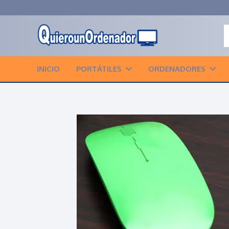
INICIO
PORTÁTILES
ORDENADORES