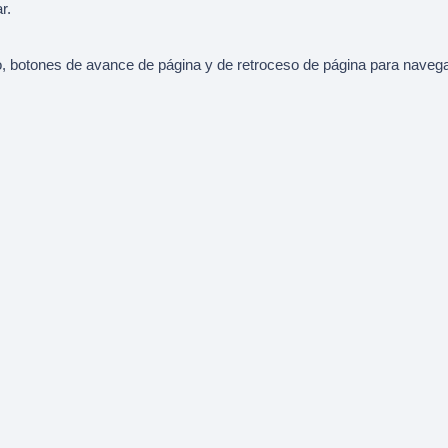
r.
, botones de avance de página y de retroceso de página para navegar