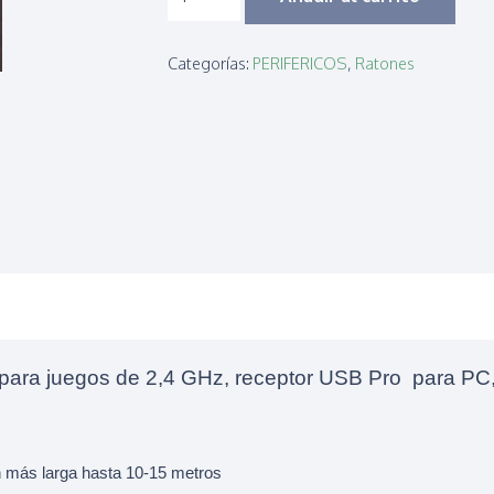
INALAMBRICO
VERDE
Categorías:
PERIFERICOS
,
Ratones
SLIM
OEM
cantidad
para juegos de 2,4 GHz, receptor USB Pro para PC, po
ón más larga hasta 10-15 metros