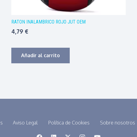
RATON INALAMBRICO ROJO JUT OEM
4,79
€
Añadir al carrito
es
Aviso Legal
Política de Cookies
Sobre nosotros