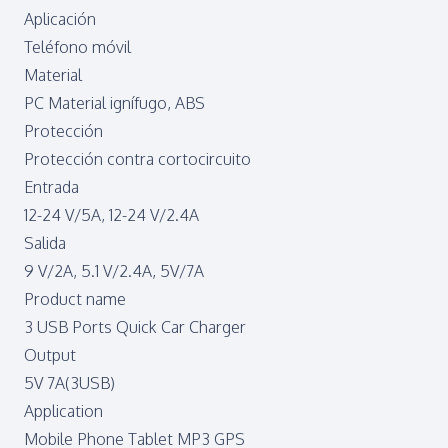
Aplicación
Teléfono móvil
Material
PC Material ignífugo, ABS
Protección
Protección contra cortocircuito
Entrada
12-24 V/5A, 12-24 V/2.4A
Salida
9 V/2A, 5.1 V/2.4A, 5V/7A
Product name
3 USB Ports Quick Car Charger
Output
5V 7A(3USB)
Application
Mobile Phone Tablet MP3 GPS