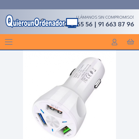
LLÁMANOS SIN COMPROMISO!
91 268 65 56 | 91 663 87 96