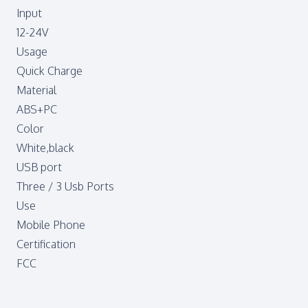
Input
12-24V
Usage
Quick Charge
Material
ABS+PC
Color
White,black
USB port
Three / 3 Usb Ports
Use
Mobile Phone
Certification
FCC