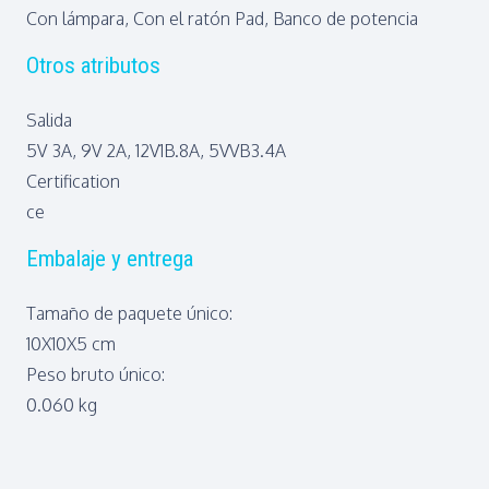
Con lámpara, Con el ratón Pad, Banco de potencia
Otros atributos
Salida
5V 3A, 9V 2A, 12V1B.8A, 5VVB3.4A
Certification
ce
Embalaje y entrega
Tamaño de paquete único:
10X10X5 cm
Peso bruto único:
0.060 kg