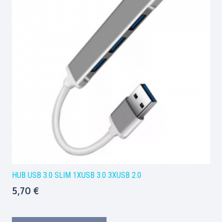
HUB USB 3.0 SLIM 1XUSB 3.0 3XUSB 2.0
5,70
€