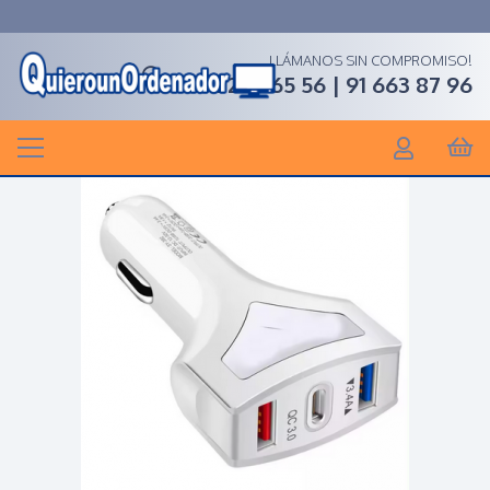
LLÁMANOS SIN COMPROMISO!
91 268 65 56 | 91 663 87 96