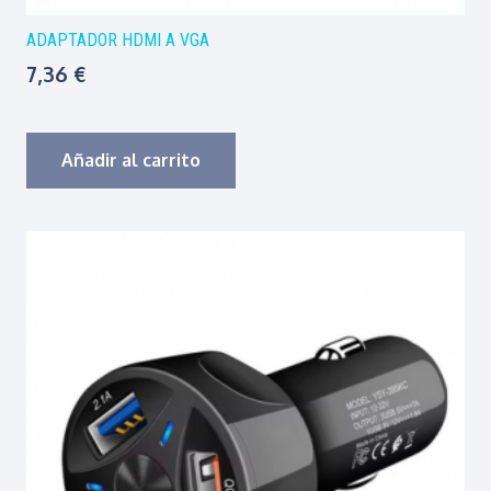
ADAPTADOR HDMI A VGA
7,36
€
Añadir al carrito