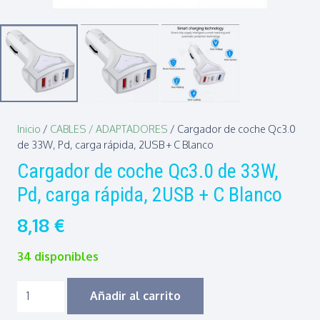
Inicio
/
CABLES / ADAPTADORES
/ Cargador de coche Qc3.0
de 33W, Pd, carga rápida, 2USB + C Blanco
Cargador de coche Qc3.0 de 33W,
Pd, carga rápida, 2USB + C Blanco
8,18
€
34 disponibles
Cargador
Añadir al carrito
de