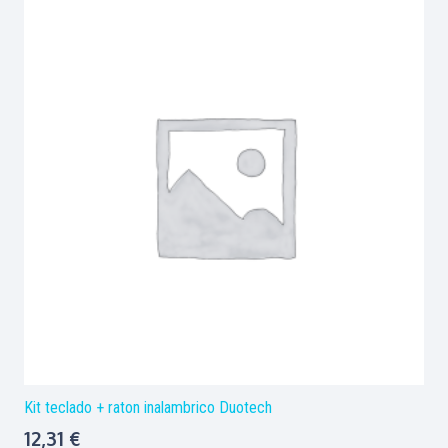
Kit teclado + raton inalambrico Duotech
12,31
€