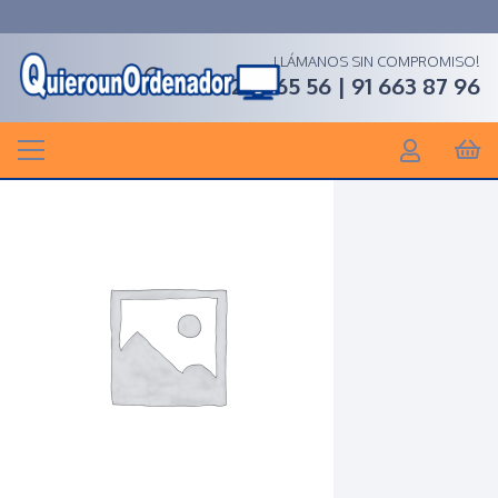
LLÁMANOS SIN COMPROMISO!
91 268 65 56 | 91 663 87 96