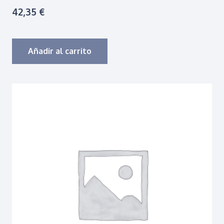
42,35
€
Añadir al carrito