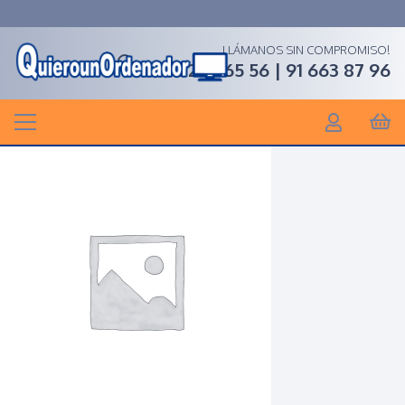
LLÁMANOS SIN COMPROMISO!
91 268 65 56 | 91 663 87 96