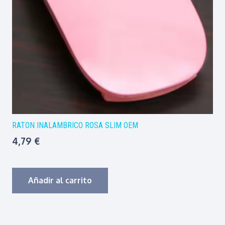
RATON INALAMBRICO ROSA SLIM OEM
4,79
€
Añadir al carrito