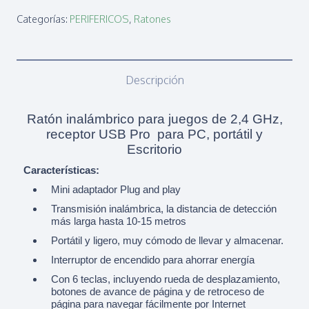
BLANCO
Categorías:
PERIFERICOS
,
Ratones
SLIM
OEM
cantidad
Descripción
Ratón inalámbrico para juegos de 2,4 GHz,
receptor USB Pro para PC, portátil y
Escritorio
Características:
Mini adaptador Plug and play
Transmisión inalámbrica, la distancia de detección
más larga hasta 10-15 metros
Portátil y ligero, muy cómodo de llevar y almacenar.
Interruptor de encendido para ahorrar energía
Con 6 teclas, incluyendo rueda de desplazamiento,
botones de avance de página y de retroceso de
página para navegar fácilmente por Internet