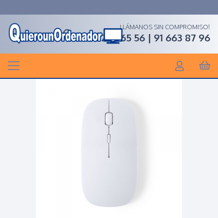
LLÁMANOS SIN COMPROMISO!
91 268 65 56 | 91 663 87 96