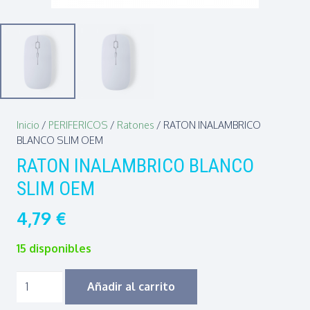
Inicio
/
PERIFERICOS
/
Ratones
/ RATON INALAMBRICO
BLANCO SLIM OEM
RATON INALAMBRICO BLANCO
SLIM OEM
4,79
€
15 disponibles
RATON
Añadir al carrito
INALAMBRICO